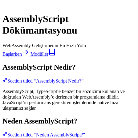
AssemblyScript
Dökümantasyonu
WebAssembly Geliştirmenin En Hızlı Yolu
Başlarken
Modüller
AssemblyScript Nedir?
Section titled “AssemblyScript Nedir?”
AssemblyScript, TypeScript’e benzer bir sözdizimi kullanan ve
doğrudan WebAssembly’e derlenen bir programlama dilidir.
JavaScript’in performans gerektiren işlemlerinde native hıza
ulaşmanızı sağlar.
Neden AssemblyScript?
Section titled “Neden AssemblyScript?”