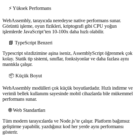
⚡ Yüksek Performans
WebAssembly, tarayıcıda neredeyse native performans sunar.
Görüntü işleme, oyun fizikleri, kriptografi gibi CPU yoğun
işlemlerde JavaScript’ten 10-100x daha hızlı olabilir.
📘 TypeScript Benzeri
Typescript sözdizimine aşina iseniz, AssemblyScript öğrenmek çok
kolay. Statik tip sistemi, sınıflar, fonksiyonlar ve daha fazlası aynı
mantıkla çalışır.
📦 Küçük Boyut
WebAssembly modülleri çok küçük boyutlardadır. Hızlı indirme ve
verimli bellek kullanımı sayesinde mobil cihazlarda bile mükemmel
performans sunar.
🌐 Web Standartları
Tüm modern tarayıcılarda ve Node.js’te çalışır. Platform bağımsız
geliştirme yapabilir, yazdığınız kod her yerde aynı performansı
gösterir.