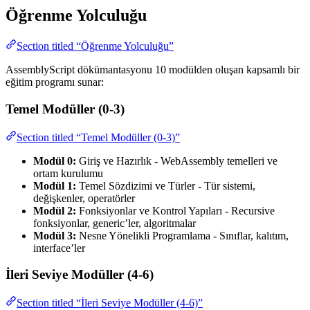
Öğrenme Yolculuğu
Section titled “Öğrenme Yolculuğu”
AssemblyScript dökümantasyonu 10 modülden oluşan kapsamlı bir
eğitim programı sunar:
Temel Modüller (0-3)
Section titled “Temel Modüller (0-3)”
Modül 0:
Giriş ve Hazırlık - WebAssembly temelleri ve
ortam kurulumu
Modül 1:
Temel Sözdizimi ve Türler - Tür sistemi,
değişkenler, operatörler
Modül 2:
Fonksiyonlar ve Kontrol Yapıları - Recursive
fonksiyonlar, generic’ler, algoritmalar
Modül 3:
Nesne Yönelikli Programlama - Sınıflar, kalıtım,
interface’ler
İleri Seviye Modüller (4-6)
Section titled “İleri Seviye Modüller (4-6)”