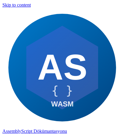
Skip to content
AssemblyScript Dökümantasyonu