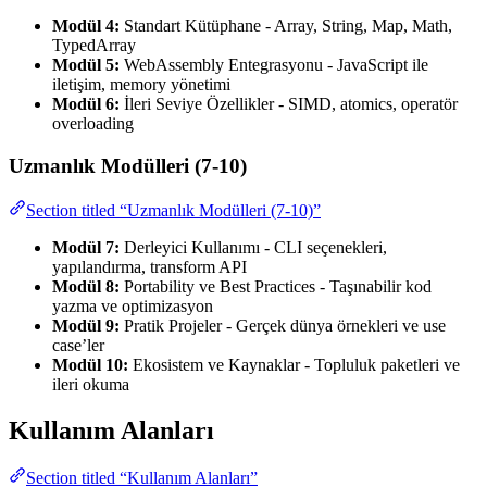
Modül 4:
Standart Kütüphane - Array, String, Map, Math,
TypedArray
Modül 5:
WebAssembly Entegrasyonu - JavaScript ile
iletişim, memory yönetimi
Modül 6:
İleri Seviye Özellikler - SIMD, atomics, operatör
overloading
Uzmanlık Modülleri (7-10)
Section titled “Uzmanlık Modülleri (7-10)”
Modül 7:
Derleyici Kullanımı - CLI seçenekleri,
yapılandırma, transform API
Modül 8:
Portability ve Best Practices - Taşınabilir kod
yazma ve optimizasyon
Modül 9:
Pratik Projeler - Gerçek dünya örnekleri ve use
case’ler
Modül 10:
Ekosistem ve Kaynaklar - Topluluk paketleri ve
ileri okuma
Kullanım Alanları
Section titled “Kullanım Alanları”